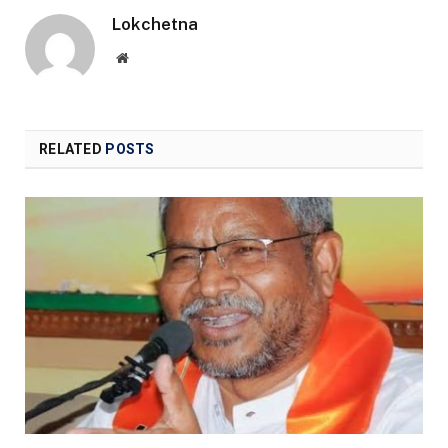
Lokchetna
Website
RELATED
POSTS