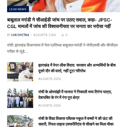
LEAD NEWS
बाबूलाल मरांडी ने सीआईडी जांच पर उठाए सवाल, कहा- JPSC-
CGL मामलों में जांच की विश्वसनीयता पर जनता का भरोसा नहीं
BY
LOK CHETNA
AUGUST 8, 2026
0
रांची: झारखंड विधानसभा में नेता प्रतिपक्ष बाबूलाल मरांडी ने जेपीएससी और सीजीएल
परीक्षा से जुड़े…
झारखंड में पेपर लीक विवाद: सरकार और अभ्यर्थियों के बीच
दूसरे दौर की वार्ता, नहीं टूटा गतिरोध
AUGUST 8, 2026
रांची के ओरमांझी में भाजपा ने निकाली भव्य तिरंगा यात्रा,
देशभक्ति के रंग में रंगा पूरा क्षेत्र
AUGUST 8, 2026
रांची के विद्या विकास पब्लिक स्कूल में बच्चों ने की ऊंट की
सवारी, रियल लाइफ एक्सपीरिएंस से सीखने का मिला मौका