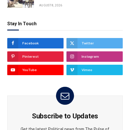
AUGUST 8, 2026
Stay In Touch
Facebook
Twitter
Pinterest
Instagram
YouTube
Vimeo
Subscribe to Updates
Get the latest Political news from The Pulse of