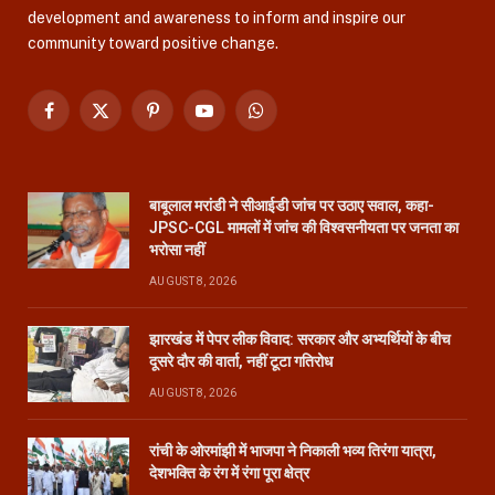
development and awareness to inform and inspire our
community toward positive change.
Facebook
X
Pinterest
YouTube
WhatsApp
(Twitter)
बाबूलाल मरांडी ने सीआईडी जांच पर उठाए सवाल, कहा-
JPSC-CGL मामलों में जांच की विश्वसनीयता पर जनता का
भरोसा नहीं
AUGUST 8, 2026
झारखंड में पेपर लीक विवाद: सरकार और अभ्यर्थियों के बीच
दूसरे दौर की वार्ता, नहीं टूटा गतिरोध
AUGUST 8, 2026
रांची के ओरमांझी में भाजपा ने निकाली भव्य तिरंगा यात्रा,
देशभक्ति के रंग में रंगा पूरा क्षेत्र