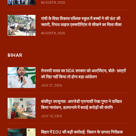
AUGUST 8, 2026
रांची के विद्या विकास पब्लिक स्कूल में बच्चों ने की ऊंट की
सवारी, रियल लाइफ एक्सपीरिएंस से सीखने का मिला मौका
AUGUST 8, 2026
BIHAR
तेजस्वी यादव का NDA सरकार को अल्टीमेटम, बोले- छात्रों
को रिहा नहीं किया तो होगा बड़ा आंदोलन
JULY 27, 2026
बांकीपुर उपचुनाव: आरजेडी प्रत्याशी रेखा गुप्ता ने दाखिल
किया नामांकन, हलफनामे में बताई करोड़ों की संपत्ति
JULY 10, 2026
बिहार में EOU की बड़ी कार्रवाई: सिवान के उत्पाद निरीक्षक