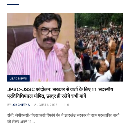
LEAD NEWS
JPSC-JSSC आंदोलन: सरकार से वार्ता के लिए 11 सदस्यीय
प्रतिनिधिमंडल घोषित, छात्र ही रखेंगे सभी मांगें
BY
LOK CHETNA
AUGUST 6, 2026
0
रांची: जेपीएससी-जेएसएससी रिफॉर्म मंच ने झारखंड सरकार के साथ प्रस्तावित वार्ता
को लेकर अपने 11…