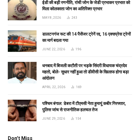
ईडी की बड़ी रणनीति, रांची जोन के जेडी प्रभाकर प्रभात को
मिला कोलकाता जोन का अतिरिक्त प्रभार
MAY 8, 2026
243
डालटनगंज रूट की 14 पैसेंजर ट्रेनें रद्द, 16 एक्सप्रेस ट्रेनों
का मार्ग बदला गया
JUNE 22, 2026
196
धनबाद में बिजली कटौती पर भड़के सिंदरी विधायक चंद्रदेव
महतो, बोले- सुधार नहीं हुआ तो डीवीसी के खिलाफ होगा बड़ा
आंदोलन
APRIL 22, 2026
169
पश्चिम बंगाल: डेबरा में टीएमसी नेता हुमायूं कबीर गिरफ्तार,
पुलिस जांच से राजनीतिक हलचल तेज
JUNE 29, 2026
154
Don't Miss