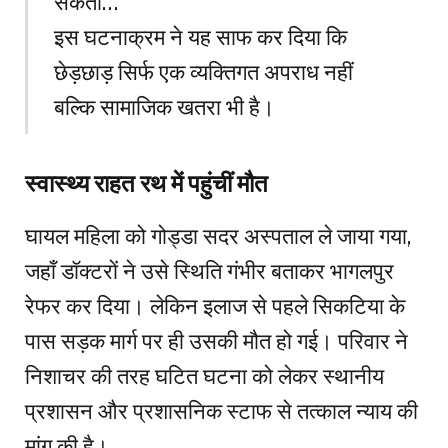
सकती…”
इस घटनाक्रम ने यह साफ कर दिया कि
छेड़छाड़ सिर्फ एक व्यक्तिगत अपराध नहीं
बल्कि सामाजिक खतरा भी है।
स्वास्थ्य राहत रथ में पहुंचीं मौत
घायल महिला को गोड्डा सदर अस्पताल ले जाया गया,
जहाँ डॉक्टरों ने उसे स्थिति गंभीर बताकर भागलपुर
रेफर कर दिया। लेकिन इलाज से पहले सिकटिया के
पास सड़क मार्ग पर ही उसकी मौत हो गई। परिवार ने
निशाचर की तरह घटित घटना को लेकर स्थानीय
प्रशासन और प्रशासनिक स्टाफ से तत्काल न्याय की
मांग की है।