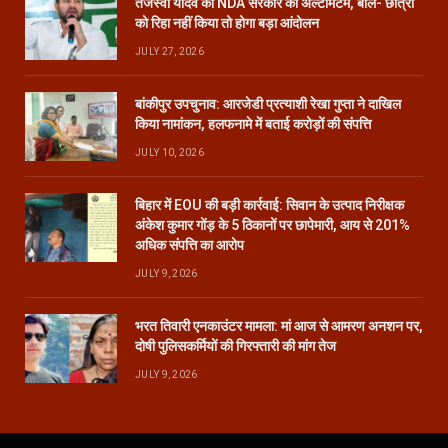
तेजस्वी यादव का NDA सरकार को अल्टीमेटम, बोले- छात्रों
को रिहा नहीं किया तो होगा बड़ा आंदोलन
JULY 27, 2026
बांकीपुर उपचुनाव: आरजेडी प्रत्याशी रेखा गुप्ता ने दाखिल
किया नामांकन, हलफनामे में बताई करोड़ों की संपत्ति
JULY 10, 2026
बिहार में EOU की बड़ी कार्रवाई: सिवान के उत्पाद निरीक्षक
अंकेश कुमार गोंड़ के 5 ठिकानों पर छापेमारी, आय से 201%
अधिक संपत्ति का आरोप
JULY 9, 2026
भरत तिवारी एनकाउंटर मामला: मां आज से आमरण अनशन पर,
दोषी पुलिसकर्मियों की गिरफ्तारी की मांग तेज
JULY 9, 2026