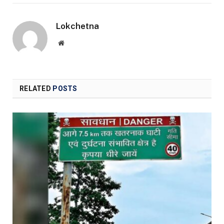
Lokchetna
Website
RELATED
POSTS