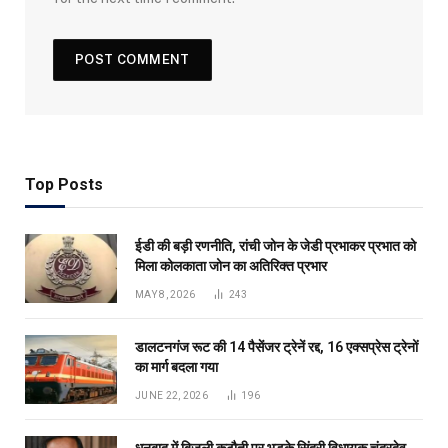
Top Posts
ईडी की बड़ी रणनीति, रांची जोन के जेडी प्रभाकर प्रभात को
मिला कोलकाता जोन का अतिरिक्त प्रभार
MAY 8, 2026
243
डालटनगंज रूट की 14 पैसेंजर ट्रेनें रद्द, 16 एक्सप्रेस ट्रेनों
का मार्ग बदला गया
JUNE 22, 2026
196
धनबाद में बिजली कटौती पर भड़के सिंदरी विधायक चंद्रदेव