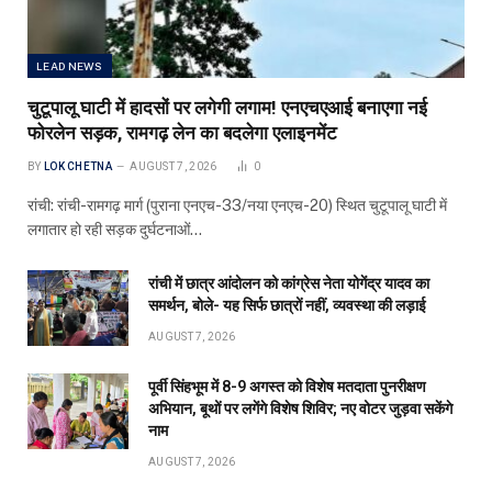
LEAD NEWS
चुटूपालू घाटी में हादसों पर लगेगी लगाम! एनएचएआई बनाएगा नई
फोरलेन सड़क, रामगढ़ लेन का बदलेगा एलाइनमेंट
BY
LOK CHETNA
AUGUST 7, 2026
0
रांची: रांची-रामगढ़ मार्ग (पुराना एनएच-33/नया एनएच-20) स्थित चुटूपालू घाटी में
लगातार हो रही सड़क दुर्घटनाओं…
रांची में छात्र आंदोलन को कांग्रेस नेता योगेंद्र यादव का
समर्थन, बोले- यह सिर्फ छात्रों नहीं, व्यवस्था की लड़ाई
AUGUST 7, 2026
पूर्वी सिंहभूम में 8-9 अगस्त को विशेष मतदाता पुनरीक्षण
अभियान, बूथों पर लगेंगे विशेष शिविर; नए वोटर जुड़वा सकेंगे
नाम
AUGUST 7, 2026