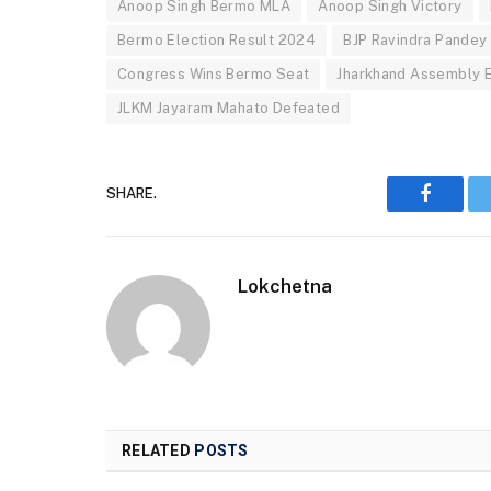
Anoop Singh Bermo MLA
Anoop Singh Victory
Bermo Election Result 2024
BJP Ravindra Pandey
Congress Wins Bermo Seat
Jharkhand Assembly 
JLKM Jayaram Mahato Defeated
SHARE.
Faceboo
Lokchetna
RELATED
POSTS