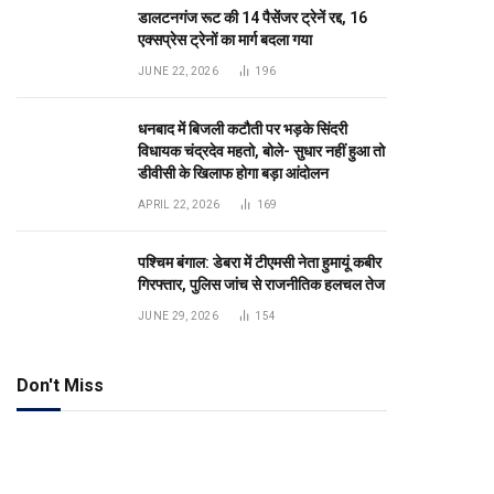
डालटनगंज रूट की 14 पैसेंजर ट्रेनें रद्द, 16
एक्सप्रेस ट्रेनों का मार्ग बदला गया
JUNE 22, 2026
196
धनबाद में बिजली कटौती पर भड़के सिंदरी
विधायक चंद्रदेव महतो, बोले- सुधार नहीं हुआ तो
डीवीसी के खिलाफ होगा बड़ा आंदोलन
APRIL 22, 2026
169
पश्चिम बंगाल: डेबरा में टीएमसी नेता हुमायूं कबीर
गिरफ्तार, पुलिस जांच से राजनीतिक हलचल तेज
JUNE 29, 2026
154
Don't Miss