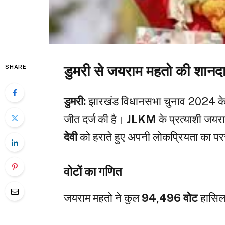
डुमरी से जयराम महतो की शानद
SHARE
डुमरी:
झारखंड विधानसभा चुनाव 2024 के न
जीत दर्ज की है।
JLKM
के प्रत्याशी जयर
देवी
को हराते हुए अपनी लोकप्रियता का 
वोटों का गणित
जयराम महतो ने कुल
94,496 वोट
हासिल क