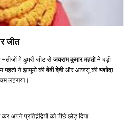
ार जीत
तीजों में डुमरी सीट से
जयराम कुमार महतो
ने बड़ी
ाम महतो ने झामुमो की
बेबी देवी
और आजसू की
यशोदा
परचम लहराया।
र अपने प्रतिद्वंद्वियों को पीछे छोड़ दिया।