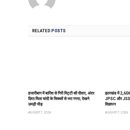
RELATED
POSTS
हजारीबाग में बारिश से गिरी मिट्टी की दीवार, अंदर
झारखंड में 2,606
छिपा मिला चांदी के सिक्कों से भरा गगरा; देखने
JPSC और JSSC जल
उमड़ी भीड़
विज्ञापन
AUGUST 7, 2026
AUGUST 7, 2026