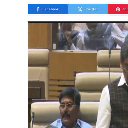
Facebook
Twitter
Pi