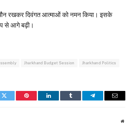
 का मौन रखकर दिवंगत आत्माओं को नमन किया। इसके
प से आगे बढ़ी।
assembly
Jharkhand Budget Session
Jharkhand Politics
k
Twitter
Pinterest
LinkedIn
Tumblr
Telegram
Email
Websi