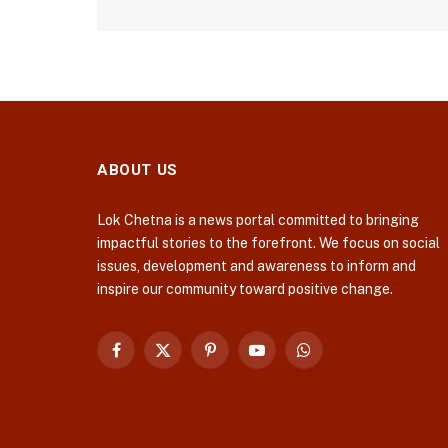
ABOUT US
Lok Chetna is a news portal committed to bringing
impactful stories to the forefront. We focus on social
issues, development and awareness to inform and
inspire our community toward positive change.
Facebook
X
Pinterest
YouTube
WhatsApp
(Twitter)