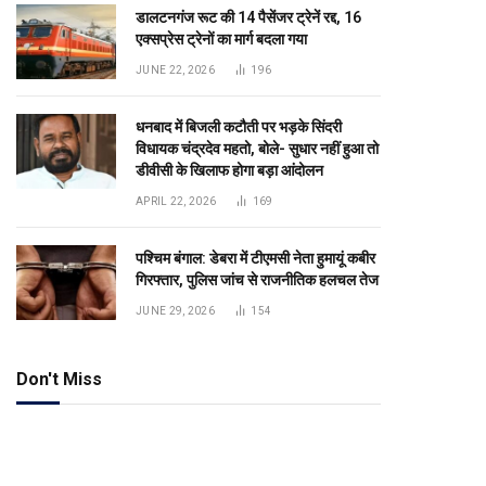
डालटनगंज रूट की 14 पैसेंजर ट्रेनें रद्द, 16
एक्सप्रेस ट्रेनों का मार्ग बदला गया
JUNE 22, 2026
196
धनबाद में बिजली कटौती पर भड़के सिंदरी
विधायक चंद्रदेव महतो, बोले- सुधार नहीं हुआ तो
डीवीसी के खिलाफ होगा बड़ा आंदोलन
APRIL 22, 2026
169
पश्चिम बंगाल: डेबरा में टीएमसी नेता हुमायूं कबीर
गिरफ्तार, पुलिस जांच से राजनीतिक हलचल तेज
JUNE 29, 2026
154
Don't Miss