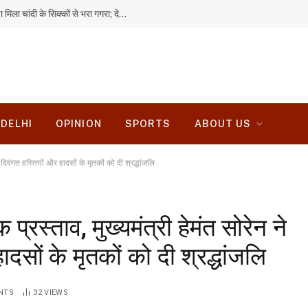
हजारीबाग में बारिश से गिरी मिट्टी की दीवार, अंदर छिपा मिला चांदी के सिक्कों से भरा गगरा; देखने उमड़ी भीड़
DELHI
OPINION
SPORTS
ABOUT US
 दिवंगत हस्तियों और हादसों के मृतकों को दी श्रद्धांजलि
्रस्ताव, मुख्यमंत्री हेमंत सोरेन ने
दसों के मृतकों को दी श्रद्धांजलि
NTS
32
VIEWS