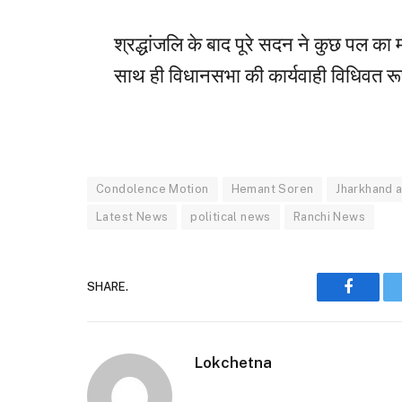
श्रद्धांजलि के बाद पूरे सदन ने कुछ पल
साथ ही विधानसभा की कार्यवाही विधिवत रू
Condolence Motion
Hemant Soren
Jharkhand 
Latest News
political news
Ranchi News
SHARE.
Faceboo
Lokchetna