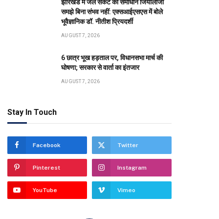
झारखंड में जल संकट का समाधान जियोलॉजी
समझे बिना संभव नहीं: एक्सआईएसएस में बोले
भूवैज्ञानिक डॉ. नीतीश प्रियदर्शी
AUGUST 7, 2026
6 छात्र भूख हड़ताल पर, विधानसभा मार्च की
घोषणा; सरकार से वार्ता का इंतजार
AUGUST 7, 2026
Stay In Touch
Facebook
Twitter
Pinterest
Instagram
YouTube
Vimeo