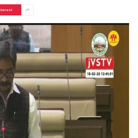
nterest