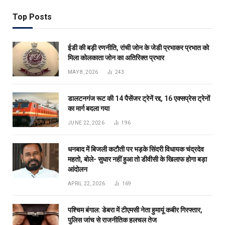
Top Posts
ईडी की बड़ी रणनीति, रांची जोन के जेडी प्रभाकर प्रभात को
मिला कोलकाता जोन का अतिरिक्त प्रभार
MAY 8, 2026
243
डालटनगंज रूट की 14 पैसेंजर ट्रेनें रद्द, 16 एक्सप्रेस ट्रेनों
का मार्ग बदला गया
JUNE 22, 2026
196
धनबाद में बिजली कटौती पर भड़के सिंदरी विधायक चंद्रदेव
महतो, बोले- सुधार नहीं हुआ तो डीवीसी के खिलाफ होगा बड़ा
आंदोलन
APRIL 22, 2026
169
पश्चिम बंगाल: डेबरा में टीएमसी नेता हुमायूं कबीर गिरफ्तार,
पुलिस जांच से राजनीतिक हलचल तेज