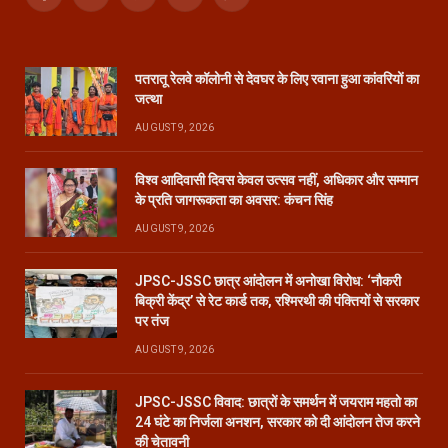
Facebook
X
Pinterest
YouTube
WhatsApp
(Twitter)
पतरातू रेलवे कॉलोनी से देवघर के लिए रवाना हुआ कांवरियों का
जत्था
AUGUST 9, 2026
विश्व आदिवासी दिवस केवल उत्सव नहीं, अधिकार और सम्मान
के प्रति जागरूकता का अवसर: कंचन सिंह
AUGUST 9, 2026
JPSC-JSSC छात्र आंदोलन में अनोखा विरोध: ‘नौकरी
बिक्री केंद्र’ से रेट कार्ड तक, रश्मिरथी की पंक्तियों से सरकार
पर तंज
AUGUST 9, 2026
JPSC-JSSC विवाद: छात्रों के समर्थन में जयराम महतो का
24 घंटे का निर्जला अनशन, सरकार को दी आंदोलन तेज करने
की चेतावनी