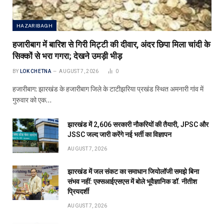
HAZARIBAGH
हजारीबाग में बारिश से गिरी मिट्टी की दीवार, अंदर छिपा मिला चांदी के
सिक्कों से भरा गगरा; देखने उमड़ी भीड़
BY
LOK CHETNA
AUGUST 7, 2026
0
हजारीबाग: झारखंड के हजारीबाग जिले के टाटीझरिया प्रखंड स्थित अमनारी गांव में
गुरुवार को एक…
झारखंड में 2,606 सरकारी नौकरियों की तैयारी, JPSC और
JSSC जल्द जारी करेंगे नई भर्ती का विज्ञापन
AUGUST 7, 2026
झारखंड में जल संकट का समाधान जियोलॉजी समझे बिना
संभव नहीं: एक्सआईएसएस में बोले भूवैज्ञानिक डॉ. नीतीश
प्रियदर्शी
AUGUST 7, 2026