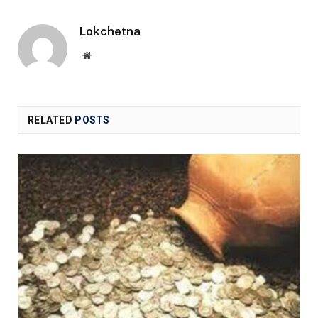
Lokchetna
Website
RELATED
POSTS