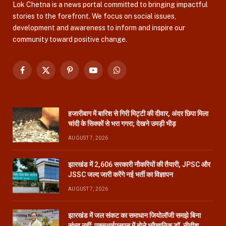
Lok Chetna is a news portal committed to bringing impactful
stories to the forefront. We focus on social issues,
development and awareness to inform and inspire our
community toward positive change.
Facebook
X
Pinterest
YouTube
WhatsApp
(Twitter)
हजारीबाग में बारिश से गिरी मिट्टी की दीवार, अंदर छिपा मिला
चांदी के सिक्कों से भरा गगरा; देखने उमड़ी भीड़
AUGUST 7, 2026
झारखंड में 2,606 सरकारी नौकरियों की तैयारी, JPSC और
JSSC जल्द जारी करेंगे नई भर्ती का विज्ञापन
AUGUST 7, 2026
झारखंड में जल संकट का समाधान जियोलॉजी समझे बिना
संभव नहीं: एक्सआईएसएस में बोले भूवैज्ञानिक डॉ. नीतीश