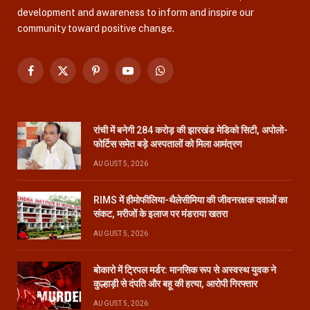
development and awareness to inform and inspire our
community toward positive change.
Facebook
X
Pinterest
YouTube
WhatsApp
(Twitter)
रांची में बनेगी 284 करोड़ की झारखंड मेडिको सिटी, अपोलो-
फोर्टिस समेत बड़े अस्पतालों को मिला आमंत्रण
AUGUST 5, 2026
RIMS में हीमोफीलिया-थैलेसीमिया की जीवनरक्षक दवाओं का
संकट, मरीजों के इलाज पर मंडराया खतरा
AUGUST 5, 2026
बोकारो में ट्रिपल मर्डर: मानसिक रूप से अस्वस्थ युवक ने
कुल्हाड़ी से दंपति और बहू की हत्या, आरोपी गिरफ्तार
AUGUST 5, 2026