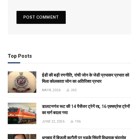
Top Posts
ईडी की बड़ी रणनीति, रांची जोन के जेडी प्रभाकर प्रभात को
मिला कोलकाता जोन का अतिरिक्त प्रभार
MAY 8, 2026
243
डालटनगंज रूट की 14 पैसेंजर ट्रेनें रद्द, 16 एक्सप्रेस ट्रेनों
का मार्ग बदला गया
JUNE 22, 2026
196
धनबाद में बिजली कटौती पर भड़के सिंदरी विधायक चंद्रदेव