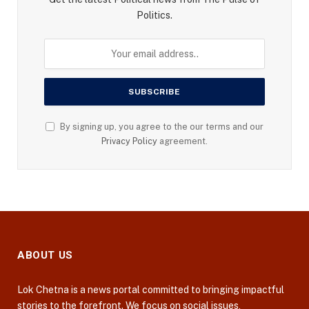
Politics.
By signing up, you agree to the our terms and our
Privacy Policy
agreement.
ABOUT US
Lok Chetna is a news portal committed to bringing impactful
stories to the forefront. We focus on social issues,