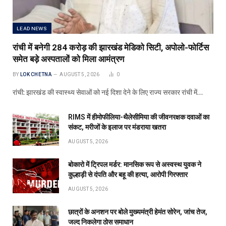
LEAD NEWS
रांची में बनेगी 284 करोड़ की झारखंड मेडिको सिटी, अपोलो-फोर्टिस
समेत बड़े अस्पतालों को मिला आमंत्रण
BY
LOK CHETNA
AUGUST 5, 2026
0
रांची: झारखंड की स्वास्थ्य सेवाओं को नई दिशा देने के लिए राज्य सरकार रांची में…
RIMS में हीमोफीलिया-थैलेसीमिया की जीवनरक्षक दवाओं का
संकट, मरीजों के इलाज पर मंडराया खतरा
AUGUST 5, 2026
बोकारो में ट्रिपल मर्डर: मानसिक रूप से अस्वस्थ युवक ने
कुल्हाड़ी से दंपति और बहू की हत्या, आरोपी गिरफ्तार
AUGUST 5, 2026
छात्रों के अनशन पर बोले मुख्यमंत्री हेमंत सोरेन, जांच तेज,
जल्द निकलेगा ठोस समाधान