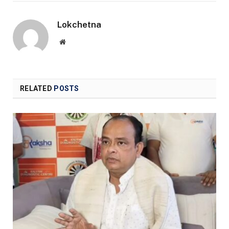
Lokchetna
Website
RELATED
POSTS