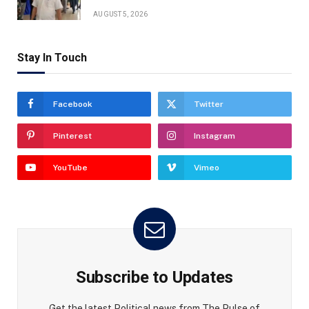
AUGUST 5, 2026
Stay In Touch
Facebook
Twitter
Pinterest
Instagram
YouTube
Vimeo
Subscribe to Updates
Get the latest Political news from The Pulse of