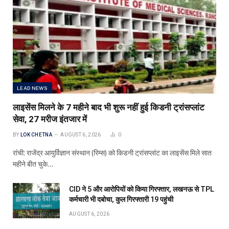
LEAD NEWS
लाइसेंस मिलने के 7 महीने बाद भी शुरू नहीं हुई किडनी ट्रांसप्लांट
सेवा, 27 मरीज इंतजार में
BY
LOK CHETNA
AUGUST 6, 2026
0
रांची: राजेंद्र आयुर्विज्ञान संस्थान (रिम्स) को किडनी ट्रांसप्लांट का लाइसेंस मिले सात
महीने बीत चुके…
CID ने 5 और आरोपियों को किया गिरफ्तार, लखनऊ से TPL
कर्मचारी भी दबोचा, कुल गिरफ्तारी 19 पहुंची
AUGUST 6, 2026