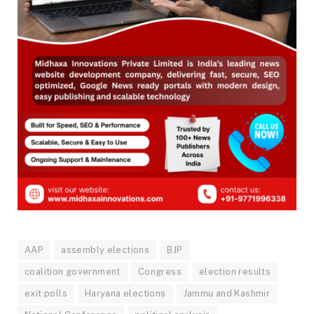
AAP
assembly elections
BJP
coalition government
Congress
election results
exit polls
Haryana elections
Jammu and Kashmir