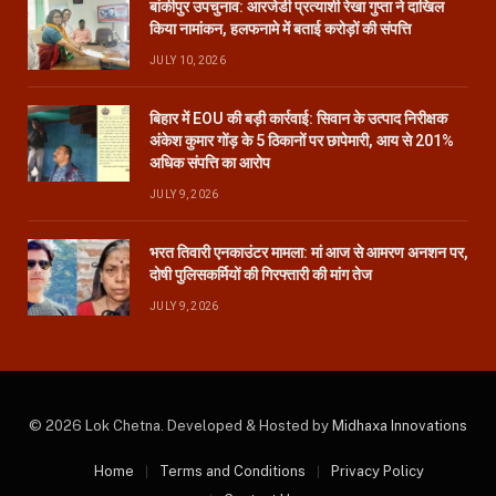
बांकीपुर उपचुनाव: आरजेडी प्रत्याशी रेखा गुप्ता ने दाखिल
किया नामांकन, हलफनामे में बताई करोड़ों की संपत्ति
JULY 10, 2026
बिहार में EOU की बड़ी कार्रवाई: सिवान के उत्पाद निरीक्षक
अंकेश कुमार गोंड़ के 5 ठिकानों पर छापेमारी, आय से 201%
अधिक संपत्ति का आरोप
JULY 9, 2026
भरत तिवारी एनकाउंटर मामला: मां आज से आमरण अनशन पर,
दोषी पुलिसकर्मियों की गिरफ्तारी की मांग तेज
JULY 9, 2026
© 2026 Lok Chetna. Developed & Hosted by
Midhaxa Innovations
Home
Terms and Conditions
Privacy Policy