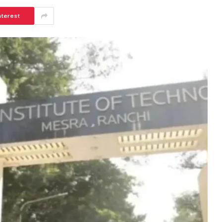
nterest