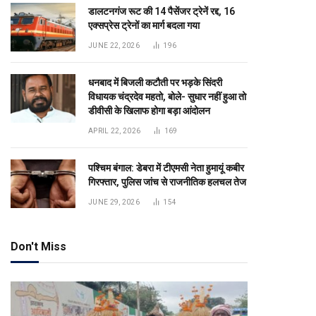
डालटनगंज रूट की 14 पैसेंजर ट्रेनें रद्द, 16
एक्सप्रेस ट्रेनों का मार्ग बदला गया
JUNE 22, 2026
196
धनबाद में बिजली कटौती पर भड़के सिंदरी
विधायक चंद्रदेव महतो, बोले- सुधार नहीं हुआ तो
डीवीसी के खिलाफ होगा बड़ा आंदोलन
APRIL 22, 2026
169
पश्चिम बंगाल: डेबरा में टीएमसी नेता हुमायूं कबीर
गिरफ्तार, पुलिस जांच से राजनीतिक हलचल तेज
JUNE 29, 2026
154
Don't Miss