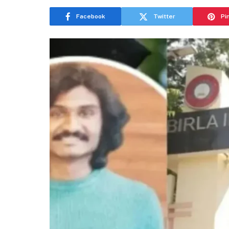
Facebook
Twitter
Pi