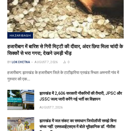
HAZARIBAGH
हजारीबाग में बारिश से गिरी मिट्टी की दीवार, अंदर छिपा मिला चांदी के
सिक्कों से भरा गगरा; देखने उमड़ी भीड़
BY
LOK CHETNA
AUGUST 7, 2026
0
हजारीबाग: झारखंड के हजारीबाग जिले के टाटीझरिया प्रखंड स्थित अमनारी गांव में
गुरुवार को एक…
झारखंड में 2,606 सरकारी नौकरियों की तैयारी, JPSC और
JSSC जल्द जारी करेंगे नई भर्ती का विज्ञापन
AUGUST 7, 2026
झारखंड में जल संकट का समाधान जियोलॉजी समझे बिना
संभव नहीं: एक्सआईएसएस में बोले भूवैज्ञानिक डॉ. नीतीश