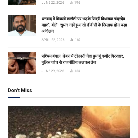
JUNE 22, 2026
196
धनबाद में बिजली कटौती पर भड़के सिंदरी विधायक चंद्रदेव
महतो, बोले- सुधार नहीं हुआ तो डीवीसी के खिलाफ होगा बड़ा
आंदोलन
APRIL 22, 2026
169
पश्चिम बंगाल: डेबरा में टीएमसी नेता हुमायूं कबीर गिरफ्तार,
पुलिस जांच से राजनीतिक हलचल तेज
JUNE 29, 2026
154
Don't Miss