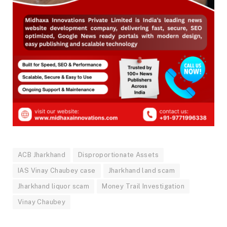
ACB Jharkhand
Disproportionate Assets
IAS Vinay Chaubey case
Jharkhand land scam
Jharkhand liquor scam
Money Trail Investigation
Vinay Chaubey