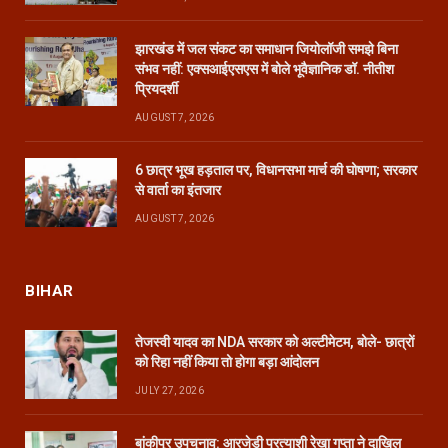
झारखंड में जल संकट का समाधान जियोलॉजी समझे बिना
संभव नहीं: एक्सआईएसएस में बोले भूवैज्ञानिक डॉ. नीतीश
प्रियदर्शी
AUGUST 7, 2026
6 छात्र भूख हड़ताल पर, विधानसभा मार्च की घोषणा; सरकार
से वार्ता का इंतजार
AUGUST 7, 2026
BIHAR
तेजस्वी यादव का NDA सरकार को अल्टीमेटम, बोले- छात्रों
को रिहा नहीं किया तो होगा बड़ा आंदोलन
JULY 27, 2026
बांकीपुर उपचुनाव: आरजेडी प्रत्याशी रेखा गुप्ता ने दाखिल