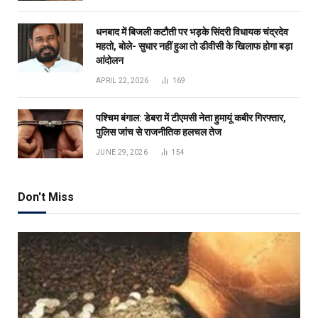
धनबाद में बिजली कटौती पर भड़के सिंदरी विधायक चंद्रदेव
महतो, बोले- सुधार नहीं हुआ तो डीवीसी के खिलाफ होगा बड़ा
आंदोलन
APRIL 22, 2026
169
पश्चिम बंगाल: डेबरा में टीएमसी नेता हुमायूं कबीर गिरफ्तार,
पुलिस जांच से राजनीतिक हलचल तेज
JUNE 29, 2026
154
Don't Miss