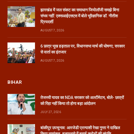
झारखंड में जल संकट का समाधान जियोलॉजी समझे बिना
संभव नहीं: एक्सआईएसएस में बोले भूवैज्ञानिक डॉ. नीतीश
प्रियदर्शी
AUGUST 7, 2026
6 छात्र भूख हड़ताल पर, विधानसभा मार्च की घोषणा; सरकार
से वार्ता का इंतजार
AUGUST 7, 2026
BIHAR
तेजस्वी यादव का NDA सरकार को अल्टीमेटम, बोले- छात्रों
को रिहा नहीं किया तो होगा बड़ा आंदोलन
JULY 27, 2026
बांकीपुर उपचुनाव: आरजेडी प्रत्याशी रेखा गुप्ता ने दाखिल
किया नामांकन, हलफनामे में बताई करोड़ों की संपत्ति