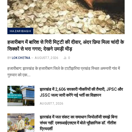
HAZARIBAGH
हजारीबाग में बारिश से गिरी मिट्टी की दीवार, अंदर छिपा मिला चांदी के
सिक्कों से भरा गगरा; देखने उमड़ी भीड़
BY
LOK CHETNA
AUGUST 7, 2026
0
हजारीबाग: झारखंड के हजारीबाग जिले के टाटीझरिया प्रखंड स्थित अमनारी गांव में
गुरुवार को एक…
झारखंड में 2,606 सरकारी नौकरियों की तैयारी, JPSC और
JSSC जल्द जारी करेंगे नई भर्ती का विज्ञापन
AUGUST 7, 2026
झारखंड में जल संकट का समाधान जियोलॉजी समझे बिना
संभव नहीं: एक्सआईएसएस में बोले भूवैज्ञानिक डॉ. नीतीश
प्रियदर्शी