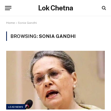
Lok Chetna
Home
»
Sonia Gandhi
BROWSING:
SONIA GANDHI
LEAD NEWS