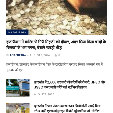
HAZARIBAGH
हजारीबाग में बारिश से गिरी मिट्टी की दीवार, अंदर छिपा मिला चांदी के
सिक्कों से भरा गगरा; देखने उमड़ी भीड़
BY
LOK CHETNA
AUGUST 7, 2026
0
हजारीबाग: झारखंड के हजारीबाग जिले के टाटीझरिया प्रखंड स्थित अमनारी गांव में
गुरुवार को एक…
झारखंड में 2,606 सरकारी नौकरियों की तैयारी, JPSC और
JSSC जल्द जारी करेंगे नई भर्ती का विज्ञापन
AUGUST 7, 2026
झारखंड में जल संकट का समाधान जियोलॉजी समझे बिना
संभव नहीं: एक्सआईएसएस में बोले भूवैज्ञानिक डॉ. नीतीश