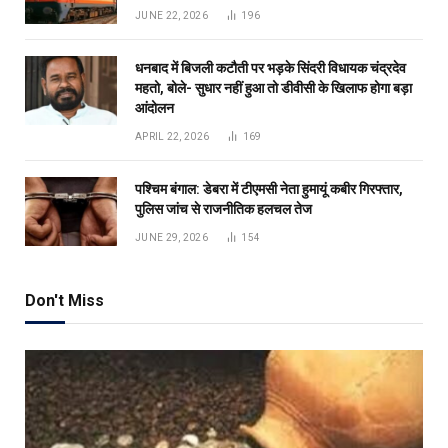
JUNE 22, 2026
196
धनबाद में बिजली कटौती पर भड़के सिंदरी विधायक चंद्रदेव
महतो, बोले- सुधार नहीं हुआ तो डीवीसी के खिलाफ होगा बड़ा
आंदोलन
APRIL 22, 2026
169
पश्चिम बंगाल: डेबरा में टीएमसी नेता हुमायूं कबीर गिरफ्तार,
पुलिस जांच से राजनीतिक हलचल तेज
JUNE 29, 2026
154
Don't Miss