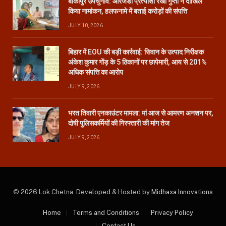
बांकीपुर उपचुनाव: आरजेडी प्रत्याशी रेखा गुप्ता ने दाखिल
किया नामांकन, हलफनामे में बताई करोड़ों की संपत्ति
JULY 10, 2026
बिहार में EOU की बड़ी कार्रवाई: सिवान के उत्पाद निरीक्षक
अंकेश कुमार गोंड़ के 5 ठिकानों पर छापेमारी, आय से 201%
अधिक संपत्ति का आरोप
JULY 9, 2026
भरत तिवारी एनकाउंटर मामला: मां आज से आमरण अनशन पर,
दोषी पुलिसकर्मियों की गिरफ्तारी की मांग तेज
JULY 9, 2026
© 2026 Lok Chetna. Developed & Hosted by
Midhaxa Innovations
Home
Terms and Conditions
Privacy Policy
Contact Us