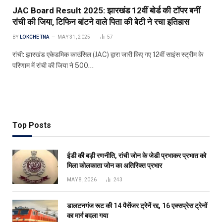
JAC Board Result 2025: झारखंड 12वीं बोर्ड की टॉपर बनीं
रांची की जिया, टिफिन बांटने वाले पिता की बेटी ने रचा इतिहास
BY
LOKCHETNA
MAY 31, 2025
57
रांची: झारखंड एकेडमिक काउंसिल (JAC) द्वारा जारी किए गए 12वीं साइंस स्ट्रीम के
परिणाम में रांची की जिया ने 500…
Top Posts
ईडी की बड़ी रणनीति, रांची जोन के जेडी प्रभाकर प्रभात को
मिला कोलकाता जोन का अतिरिक्त प्रभार
MAY 8, 2026
243
डालटनगंज रूट की 14 पैसेंजर ट्रेनें रद्द, 16 एक्सप्रेस ट्रेनों
का मार्ग बदला गया