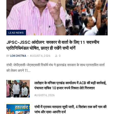
LEAD NEWS
JPSC-JSSC आंदोलन: सरकार से वार्ता के लिए 11 सदस्यीय
प्रतिनिधिमंडल घोषित, छात्र ही रखेंगे सभी मांगें
BY
LOK CHETNA
AUGUST 6, 2026
0
रांची: जेपीएससी-जेएसएससी रिफॉर्म मंच ने झारखंड सरकार के साथ प्रस्तावित वार्ता
को लेकर अपने 11…
लातेहार के मनिका प्रखंड कार्यालय में ACB की बड़ी कार्रवाई,
पंचायत सचिव 10 हजार रुपये रिश्वत लेते गिरफ्तार
AUGUST 6, 2026
रांची में प्रारूप मतदाता सूची जारी, 4 सितंबर तक करें नाम की
जांच और दावा-आपत्ति दर्ज