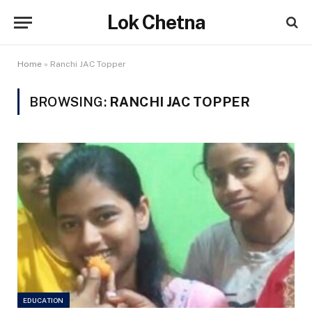
Lok Chetna
Home
»
Ranchi JAC Topper
BROWSING:
RANCHI JAC TOPPER
EDUCATION