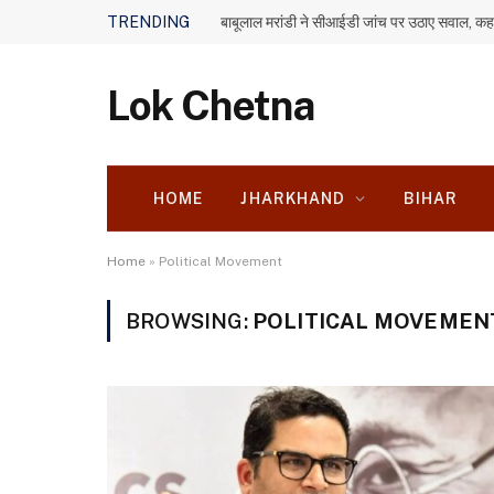
TRENDING
Lok Chetna
HOME
JHARKHAND
BIHAR
Home
»
Political Movement
BROWSING:
POLITICAL MOVEMEN