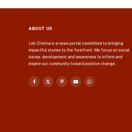
ABOUT US
Lok Chetna is a news portal committed to bringing
impactful stories to the forefront. We focus on social
issues, development and awareness to inform and
inspire our community toward positive change.
Facebook
X
Pinterest
YouTube
WhatsApp
(Twitter)