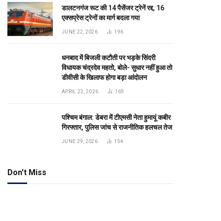
डालटनगंज रूट की 14 पैसेंजर ट्रेनें रद्द, 16
एक्सप्रेस ट्रेनों का मार्ग बदला गया
JUNE 22, 2026
196
धनबाद में बिजली कटौती पर भड़के सिंदरी
विधायक चंद्रदेव महतो, बोले- सुधार नहीं हुआ तो
डीवीसी के खिलाफ होगा बड़ा आंदोलन
APRIL 22, 2026
169
पश्चिम बंगाल: डेबरा में टीएमसी नेता हुमायूं कबीर
गिरफ्तार, पुलिस जांच से राजनीतिक हलचल तेज
JUNE 29, 2026
154
Don't Miss