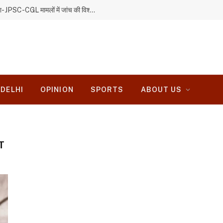
बाबूलाल मरांडी ने सीआईडी जांच पर उठाए सवाल, कहा- JPSC-CGL मामलों में जांच की विश्वसनीयता पर जनता का भरोसा नहीं
DELHI
OPINION
SPORTS
ABOUT US
T