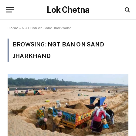
Lok Chetna
Home
»
NGT Ban on Sand Jharkhand
BROWSING:
NGT BAN ON SAND
JHARKHAND