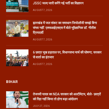
JSSC जल्द जारी करेंगे नई भर्ती का विज्ञापन
AUGUST 7, 2026
झारखंड में जल संकट का समाधान जियोलॉजी समझे बिना
संभव नहीं: एक्सआईएसएस में बोले भूवैज्ञानिक डॉ. नीतीश
प्रियदर्शी
AUGUST 7, 2026
6 छात्र भूख हड़ताल पर, विधानसभा मार्च की घोषणा; सरकार
से वार्ता का इंतजार
AUGUST 7, 2026
BIHAR
तेजस्वी यादव का NDA सरकार को अल्टीमेटम, बोले- छात्रों
को रिहा नहीं किया तो होगा बड़ा आंदोलन
JULY 27, 2026