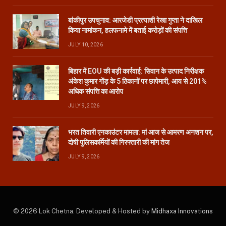
बांकीपुर उपचुनाव: आरजेडी प्रत्याशी रेखा गुप्ता ने दाखिल
किया नामांकन, हलफनामे में बताई करोड़ों की संपत्ति
JULY 10, 2026
बिहार में EOU की बड़ी कार्रवाई: सिवान के उत्पाद निरीक्षक
अंकेश कुमार गोंड़ के 5 ठिकानों पर छापेमारी, आय से 201%
अधिक संपत्ति का आरोप
JULY 9, 2026
भरत तिवारी एनकाउंटर मामला: मां आज से आमरण अनशन पर,
दोषी पुलिसकर्मियों की गिरफ्तारी की मांग तेज
JULY 9, 2026
© 2026 Lok Chetna. Developed & Hosted by
Midhaxa Innovations