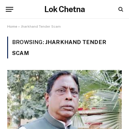
Lok Chetna
Home
»
Jharkhand Tender Scam
BROWSING:
JHARKHAND TENDER
SCAM