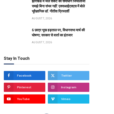
झारखंड में जल संकट का समाधान जियोलॉजी
समझे बिना संभव नहीं: एक्सआईएसएस में बोले
भूवैज्ञानिक डॉ. नीतीश प्रियदर्शी
AUGUST 7, 2026
6 छात्र भूख हड़ताल पर, विधानसभा मार्च की
घोषणा; सरकार से वार्ता का इंतजार
AUGUST 7, 2026
Stay In Touch
Facebook
Twitter
Pinterest
Instagram
YouTube
Vimeo