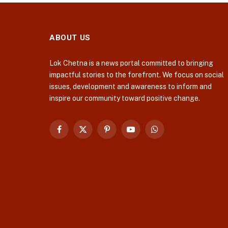
ABOUT US
Lok Chetna is a news portal committed to bringing
impactful stories to the forefront. We focus on social
issues, development and awareness to inform and
inspire our community toward positive change.
Facebook
X
Pinterest
YouTube
WhatsApp
(Twitter)