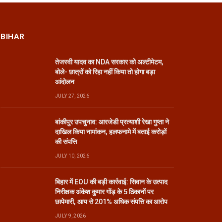
BIHAR
तेजस्वी यादव का NDA सरकार को अल्टीमेटम,
बोले- छात्रों को रिहा नहीं किया तो होगा बड़ा
आंदोलन
JULY 27, 2026
बांकीपुर उपचुनाव: आरजेडी प्रत्याशी रेखा गुप्ता ने
दाखिल किया नामांकन, हलफनामे में बताई करोड़ों
की संपत्ति
JULY 10, 2026
बिहार में EOU की बड़ी कार्रवाई: सिवान के उत्पाद
निरीक्षक अंकेश कुमार गोंड़ के 5 ठिकानों पर
छापेमारी, आय से 201% अधिक संपत्ति का आरोप
JULY 9, 2026