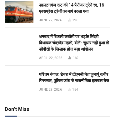
डालटनगंज रूट की 14 पैसेंजर ट्रेनें रद्द, 16
एक्सप्रेस ट्रेनों का मार्ग बदला गया
JUNE 22, 2026
196
धनबाद में बिजली कटौती पर भड़के सिंदरी
विधायक चंद्रदेव महतो, बोले- सुधार नहीं हुआ तो
डीवीसी के खिलाफ होगा बड़ा आंदोलन
APRIL 22, 2026
169
पश्चिम बंगाल: डेबरा में टीएमसी नेता हुमायूं कबीर
गिरफ्तार, पुलिस जांच से राजनीतिक हलचल तेज
JUNE 29, 2026
154
Don't Miss