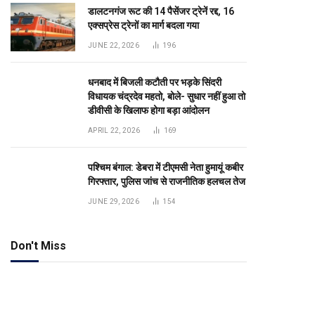
डालटनगंज रूट की 14 पैसेंजर ट्रेनें रद्द, 16
एक्सप्रेस ट्रेनों का मार्ग बदला गया
JUNE 22, 2026
196
धनबाद में बिजली कटौती पर भड़के सिंदरी
विधायक चंद्रदेव महतो, बोले- सुधार नहीं हुआ तो
डीवीसी के खिलाफ होगा बड़ा आंदोलन
APRIL 22, 2026
169
पश्चिम बंगाल: डेबरा में टीएमसी नेता हुमायूं कबीर
गिरफ्तार, पुलिस जांच से राजनीतिक हलचल तेज
JUNE 29, 2026
154
Don't Miss