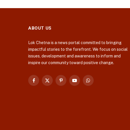
ABOUT US
Lok Chetna is a news portal committed to bringing
impactful stories to the forefront. We focus on social
issues, development and awareness to inform and
inspire our community toward positive change.
Facebook
X
Pinterest
YouTube
WhatsApp
(Twitter)