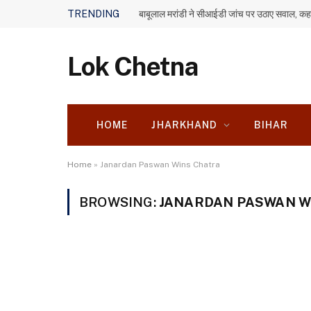
TRENDING
Lok Chetna
HOME
JHARKHAND
BIHAR
Home
»
Janardan Paswan Wins Chatra
BROWSING:
JANARDAN PASWAN W