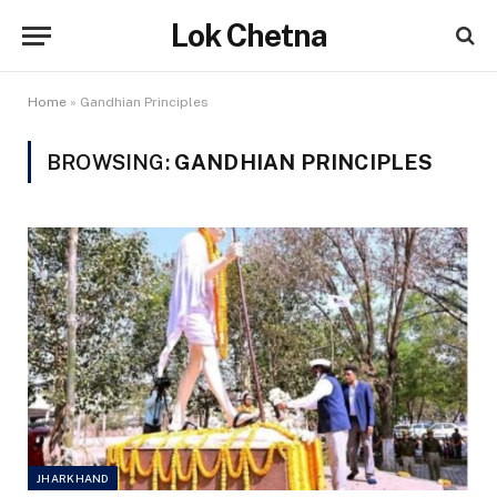
Lok Chetna
Home
»
Gandhian Principles
BROWSING:
GANDHIAN PRINCIPLES
JHARKHAND