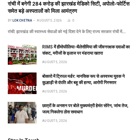
रांची में बनेगी 284 करोड़ की झारखंड मेडिको सिटी, अपोलो-फोर्टिस
समेत बड़े अस्पतालों को मिला आमंत्रण
BY
LOK CHETNA
AUGUST 5, 2026
0
रांची: झारखंड की स्वास्थ्य सेवाओं को नई दिशा देने के लिए राज्य सरकार रांची में…
RIMS में हीमोफीलिया-थैलेसीमिया की जीवनरक्षक दवाओं का
संकट, मरीजों के इलाज पर मंडराया खतरा
AUGUST 5, 2026
बोकारो में ट्रिपल मर्डर: मानसिक रूप से अस्वस्थ युवक ने
कुल्हाड़ी से दंपति और बहू की हत्या, आरोपी गिरफ्तार
AUGUST 5, 2026
छात्रों के अनशन पर बोले मुख्यमंत्री हेमंत सोरेन, जांच तेज,
जल्द निकलेगा ठोस समाधान
AUGUST 5, 2026