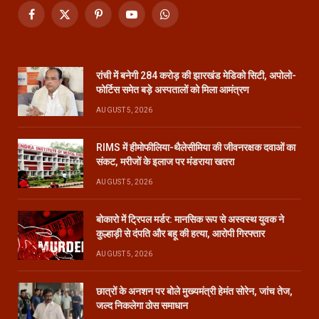
Facebook
X
Pinterest
YouTube
WhatsApp
(Twitter)
रांची में बनेगी 284 करोड़ की झारखंड मेडिको सिटी, अपोलो-
फोर्टिस समेत बड़े अस्पतालों को मिला आमंत्रण
AUGUST 5, 2026
RIMS में हीमोफीलिया-थैलेसीमिया की जीवनरक्षक दवाओं का
संकट, मरीजों के इलाज पर मंडराया खतरा
AUGUST 5, 2026
बोकारो में ट्रिपल मर्डर: मानसिक रूप से अस्वस्थ युवक ने
कुल्हाड़ी से दंपति और बहू की हत्या, आरोपी गिरफ्तार
AUGUST 5, 2026
छात्रों के अनशन पर बोले मुख्यमंत्री हेमंत सोरेन, जांच तेज,
जल्द निकलेगा ठोस समाधान