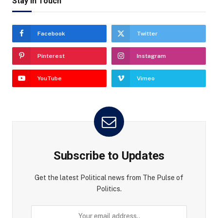
Stay In Touch
Facebook
Twitter
Pinterest
Instagram
YouTube
Vimeo
Subscribe to Updates
Get the latest Political news from The Pulse of
Politics.