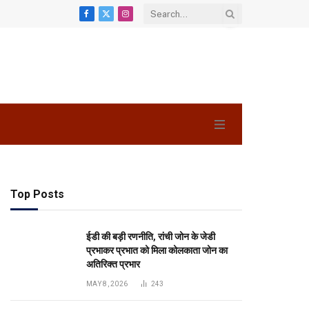
Facebook
X
Instagram
(Twitter)
Top Posts
ईडी की बड़ी रणनीति, रांची जोन के जेडी
प्रभाकर प्रभात को मिला कोलकाता जोन का
अतिरिक्त प्रभार
MAY 8, 2026
243