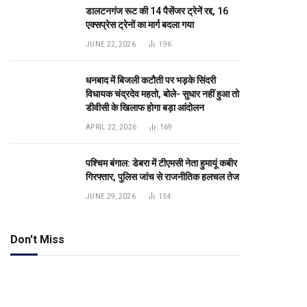
डालटनगंज रूट की 14 पैसेंजर ट्रेनें रद्द, 16
एक्सप्रेस ट्रेनों का मार्ग बदला गया
JUNE 22, 2026
196
धनबाद में बिजली कटौती पर भड़के सिंदरी
विधायक चंद्रदेव महतो, बोले- सुधार नहीं हुआ तो
डीवीसी के खिलाफ होगा बड़ा आंदोलन
APRIL 22, 2026
169
पश्चिम बंगाल: डेबरा में टीएमसी नेता हुमायूं कबीर
गिरफ्तार, पुलिस जांच से राजनीतिक हलचल तेज
JUNE 29, 2026
154
Don't Miss