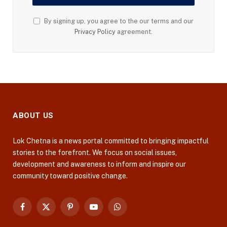
By signing up, you agree to the our terms and our
Privacy Policy
agreement.
ABOUT US
Lok Chetna is a news portal committed to bringing impactful
stories to the forefront. We focus on social issues,
development and awareness to inform and inspire our
community toward positive change.
Facebook
X
Pinterest
YouTube
WhatsApp
(Twitter)