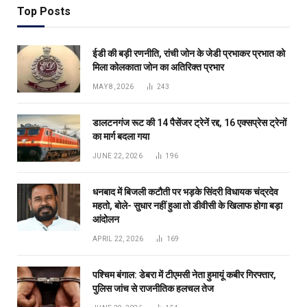
Top Posts
ईडी की बड़ी रणनीति, रांची जोन के जेडी प्रभाकर प्रभात को
मिला कोलकाता जोन का अतिरिक्त प्रभार
MAY 8, 2026
243
डालटनगंज रूट की 14 पैसेंजर ट्रेनें रद्द, 16 एक्सप्रेस ट्रेनों
का मार्ग बदला गया
JUNE 22, 2026
196
धनबाद में बिजली कटौती पर भड़के सिंदरी विधायक चंद्रदेव
महतो, बोले- सुधार नहीं हुआ तो डीवीसी के खिलाफ होगा बड़ा
आंदोलन
APRIL 22, 2026
169
पश्चिम बंगाल: डेबरा में टीएमसी नेता हुमायूं कबीर गिरफ्तार,
पुलिस जांच से राजनीतिक हलचल तेज