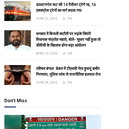
डालटनगंज रूट की 14 पैसेंजर ट्रेनें रद्द, 16
एक्सप्रेस ट्रेनों का मार्ग बदला गया
JUNE 22, 2026
196
धनबाद में बिजली कटौती पर भड़के सिंदरी
विधायक चंद्रदेव महतो, बोले- सुधार नहीं हुआ तो
डीवीसी के खिलाफ होगा बड़ा आंदोलन
APRIL 22, 2026
169
पश्चिम बंगाल: डेबरा में टीएमसी नेता हुमायूं कबीर
गिरफ्तार, पुलिस जांच से राजनीतिक हलचल तेज
JUNE 29, 2026
154
Don't Miss