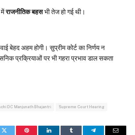
में
राजनीतिक बहस
भी तेज हो गई थी।
ाई बेहद अहम होगी। सुप्रीम कोर्ट का निर्णय न
ासनिक प्रक्रियाओं पर भी गहरा प्रभाव डाल सकता
chi DC Manjunath Bhajantri
Supreme Court Hearing
k
Twitter
Pinterest
LinkedIn
Tumblr
Telegram
Email