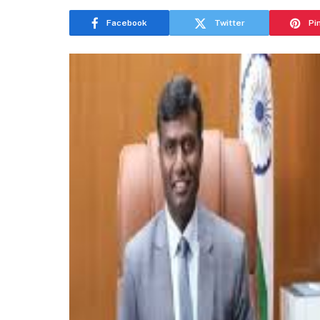
Facebook
Twitter
Pi