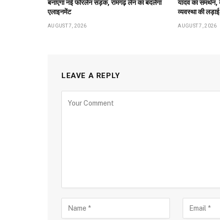
बनाएगा नई फोरलेन सड़क, रामगढ़ लेन का बदलेगा
यादव का समर्थन, बो
एलाइनमेंट
व्यवस्था की लड़ाई
AUGUST 7, 2026
AUGUST 7, 2026
LEAVE A REPLY