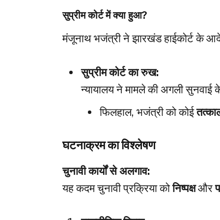
सुप्रीम कोर्ट में क्या हुआ?
मंजूनाथ भजंत्री ने झारखंड हाईकोर्ट के आ
सुप्रीम कोर्ट का रुख:
न्यायालय ने मामले की अगली सुनवाई 
फिलहाल, भजंत्री को कोई
तत्का
घटनाक्रम का विश्लेषण
चुनावी कार्यों से अलगाव:
यह कदम चुनावी प्रक्रिया को
निष्पक्ष
और
प