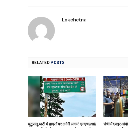
Lokchetna
RELATED
POSTS
चुटूपालू घाटी में हादसों पर लगेगी लगाम! एनएचएआई
रांची में छात्र आंद