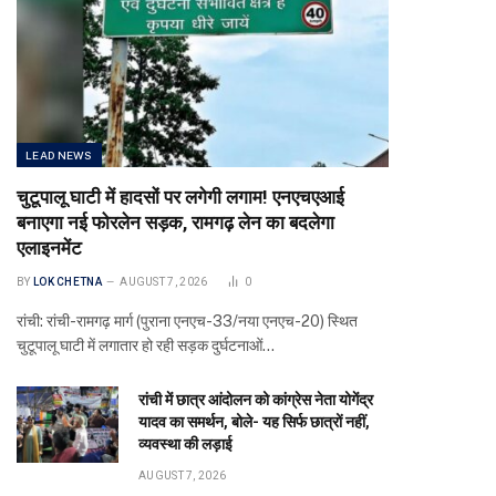
LEAD NEWS
चुटूपालू घाटी में हादसों पर लगेगी लगाम! एनएचएआई
बनाएगा नई फोरलेन सड़क, रामगढ़ लेन का बदलेगा
एलाइनमेंट
BY
LOK CHETNA
AUGUST 7, 2026
0
रांची: रांची-रामगढ़ मार्ग (पुराना एनएच-33/नया एनएच-20) स्थित
चुटूपालू घाटी में लगातार हो रही सड़क दुर्घटनाओं…
रांची में छात्र आंदोलन को कांग्रेस नेता योगेंद्र
यादव का समर्थन, बोले- यह सिर्फ छात्रों नहीं,
व्यवस्था की लड़ाई
AUGUST 7, 2026