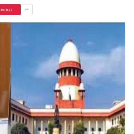
nterest