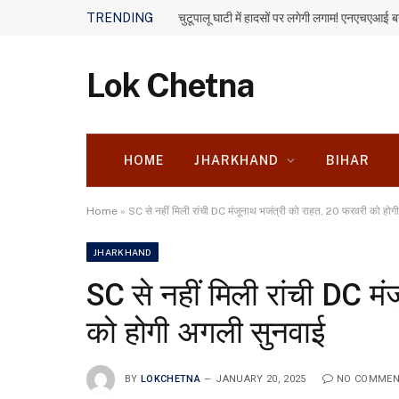
TRENDING
Lok Chetna
HOME
JHARKHAND
BIHAR
Home
»
SC से नहीं मिली रांची DC मंजूनाथ भजंत्री को राहत, 20 फरवरी को हो
JHARKHAND
SC से नहीं मिली रांची DC म
को होगी अगली सुनवाई
BY
LOKCHETNA
JANUARY 20, 2025
NO COMME