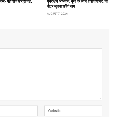
ले- यह सिर्फ छात्रों नहीं,
पुनरीक्षण अभियान, बूथों पर लगेंगे विशेष शिविर; नए
वोटर जुड़वा सकेंगे नाम
AUGUST 7, 2026