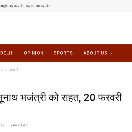
चुटूपालू घाटी में हादसों पर लगेगी लगाम! एनएचएआई बनाएगा नई फोरलेन सड़क, रामगढ़ लेन का बदलेगा एलाइनमेंट
DELHI
OPINION
SPORTS
ABOUT US
गी अगली सुनवाई
ंजूनाथ भजंत्री को राहत, 20 फरवरी
NTS
69
VIEWS