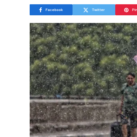
Facebook
Twitter
Pi