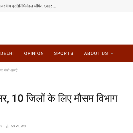
JPSC-JSSC आंदोलन: सरकार से वार्ता के लिए 11 सदस्यीय प्रतिनिधिमंडल घोषित, छात्र ही रखेंगे सभी मांगें
DELHI
OPINION
SPORTS
ABOUT US
िया येलो अलर्ट
सर, 10 जिलों के लिए मौसम विभाग
TS
50
VIEWS