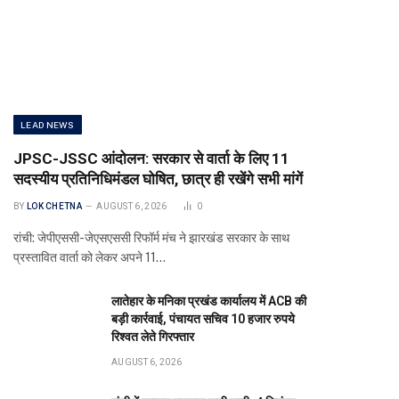
LEAD NEWS
JPSC-JSSC आंदोलन: सरकार से वार्ता के लिए 11
सदस्यीय प्रतिनिधिमंडल घोषित, छात्र ही रखेंगे सभी मांगें
BY
LOK CHETNA
AUGUST 6, 2026
0
रांची: जेपीएससी-जेएसएससी रिफॉर्म मंच ने झारखंड सरकार के साथ
प्रस्तावित वार्ता को लेकर अपने 11…
लातेहार के मनिका प्रखंड कार्यालय में ACB की
बड़ी कार्रवाई, पंचायत सचिव 10 हजार रुपये
रिश्वत लेते गिरफ्तार
AUGUST 6, 2026