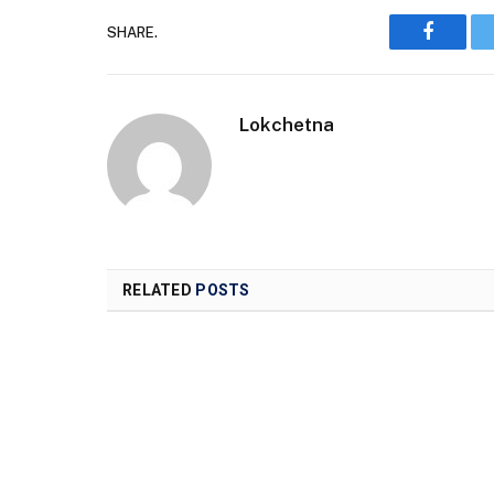
SHARE.
Faceboo
Lokchetna
RELATED
POSTS