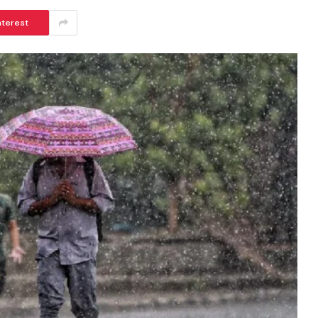
nterest