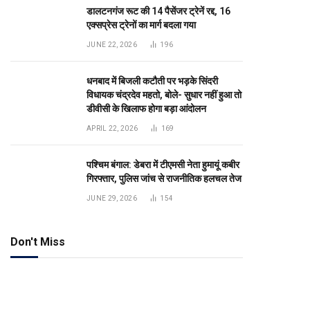
डालटनगंज रूट की 14 पैसेंजर ट्रेनें रद्द, 16
एक्सप्रेस ट्रेनों का मार्ग बदला गया
JUNE 22, 2026
196
धनबाद में बिजली कटौती पर भड़के सिंदरी
विधायक चंद्रदेव महतो, बोले- सुधार नहीं हुआ तो
डीवीसी के खिलाफ होगा बड़ा आंदोलन
APRIL 22, 2026
169
पश्चिम बंगाल: डेबरा में टीएमसी नेता हुमायूं कबीर
गिरफ्तार, पुलिस जांच से राजनीतिक हलचल तेज
JUNE 29, 2026
154
Don't Miss