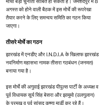
मोर्चा बड़ी चुनौती साबित हो सकता है। जमशेदपुर में 8
अगस्त को होने वाली बैठक में इस मोर्चे की रूपरेखा
तैयार करने के लिए समन्वय समिति का गठन किया
जाएगा।
तीसरे मोर्चे का गठन
झारखंड में एनडीए और I.N.D.I.A के खिलाफ झारखंड
नवनिर्माण महासभा नामक तीसरा गठबंधन (जनमत)
बनाया गया है।
इस मोर्चे की अगुवाई झारखंड पीपुल्स पार्टी के अध्यक्ष व
पूर्व विधायक सूर्य सिंह बेसरा और झामुमो (उलगुलान)
के प्रमुख व पूर्व सांसद कृष्णा मार्डी कर रहे हैं।