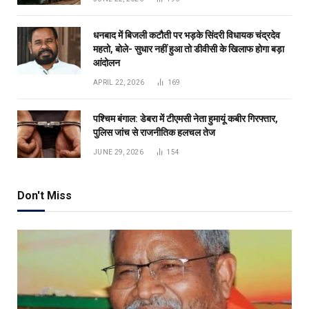
धनबाद में बिजली कटौती पर भड़के सिंदरी विधायक चंद्रदेव
महतो, बोले- सुधार नहीं हुआ तो डीवीसी के खिलाफ होगा बड़ा
आंदोलन
APRIL 22, 2026
169
पश्चिम बंगाल: डेबरा में टीएमसी नेता हुमायूं कबीर गिरफ्तार,
पुलिस जांच से राजनीतिक हलचल तेज
JUNE 29, 2026
154
Don't Miss