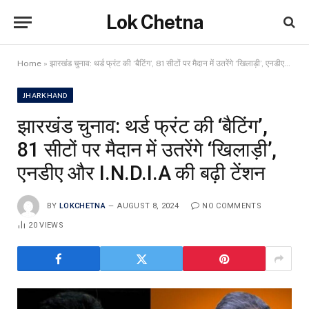
Lok Chetna
Home
»
झारखंड चुनाव: थर्ड फ्रंट की ‘बैटिंग’, 81 सीटों पर मैदान में उतरेंगे ‘खिलाड़ी’, एनडीए और I.N.D.I.A की बढ़ी टेंशन
JHARKHAND
झारखंड चुनाव: थर्ड फ्रंट की ‘बैटिंग’,
81 सीटों पर मैदान में उतरेंगे ‘खिलाड़ी’,
एनडीए और I.N.D.I.A की बढ़ी टेंशन
BY
LOKCHETNA
AUGUST 8, 2024
NO COMMENTS
20
VIEWS