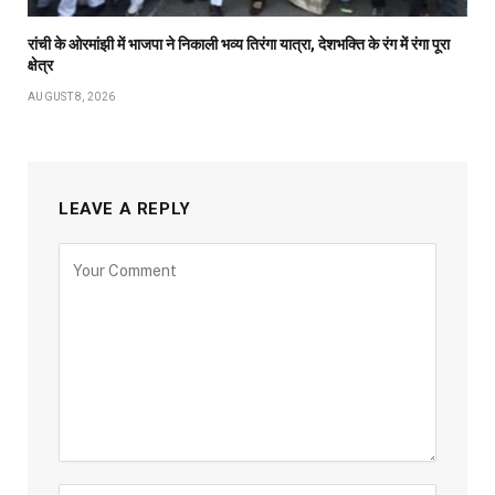
रांची के ओरमांझी में भाजपा ने निकाली भव्य तिरंगा यात्रा, देशभक्ति के रंग में रंगा पूरा
क्षेत्र
AUGUST 8, 2026
LEAVE A REPLY