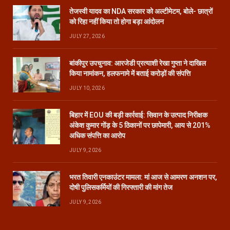
तेजस्वी यादव का NDA सरकार को अल्टीमेटम, बोले- छात्रों
को रिहा नहीं किया तो होगा बड़ा आंदोलन
JULY 27, 2026
बांकीपुर उपचुनाव: आरजेडी प्रत्याशी रेखा गुप्ता ने दाखिल
किया नामांकन, हलफनामे में बताई करोड़ों की संपत्ति
JULY 10, 2026
बिहार में EOU की बड़ी कार्रवाई: सिवान के उत्पाद निरीक्षक
अंकेश कुमार गोंड़ के 5 ठिकानों पर छापेमारी, आय से 201%
अधिक संपत्ति का आरोप
JULY 9, 2026
भरत तिवारी एनकाउंटर मामला: मां आज से आमरण अनशन पर,
दोषी पुलिसकर्मियों की गिरफ्तारी की मांग तेज
JULY 9, 2026