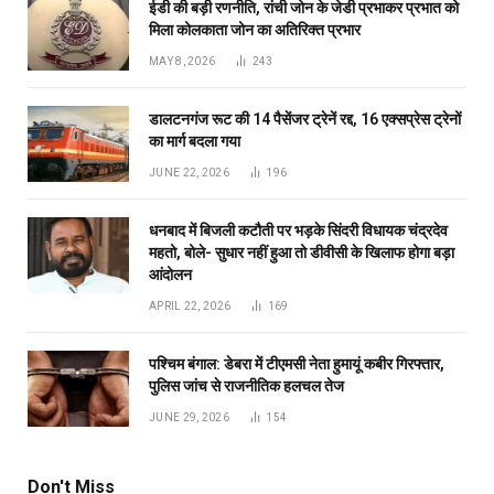
ईडी की बड़ी रणनीति, रांची जोन के जेडी प्रभाकर प्रभात को
मिला कोलकाता जोन का अतिरिक्त प्रभार
MAY 8, 2026
243
डालटनगंज रूट की 14 पैसेंजर ट्रेनें रद्द, 16 एक्सप्रेस ट्रेनों
का मार्ग बदला गया
JUNE 22, 2026
196
धनबाद में बिजली कटौती पर भड़के सिंदरी विधायक चंद्रदेव
महतो, बोले- सुधार नहीं हुआ तो डीवीसी के खिलाफ होगा बड़ा
आंदोलन
APRIL 22, 2026
169
पश्चिम बंगाल: डेबरा में टीएमसी नेता हुमायूं कबीर गिरफ्तार,
पुलिस जांच से राजनीतिक हलचल तेज
JUNE 29, 2026
154
Don't Miss