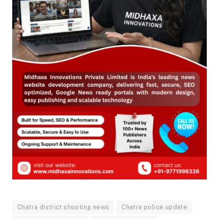
Chatra district shooting news
Chatra police update