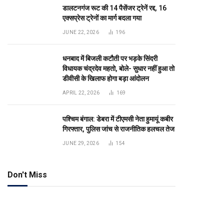
डालटनगंज रूट की 14 पैसेंजर ट्रेनें रद्द, 16
एक्सप्रेस ट्रेनों का मार्ग बदला गया
JUNE 22, 2026
196
धनबाद में बिजली कटौती पर भड़के सिंदरी
विधायक चंद्रदेव महतो, बोले- सुधार नहीं हुआ तो
डीवीसी के खिलाफ होगा बड़ा आंदोलन
APRIL 22, 2026
169
पश्चिम बंगाल: डेबरा में टीएमसी नेता हुमायूं कबीर
गिरफ्तार, पुलिस जांच से राजनीतिक हलचल तेज
JUNE 29, 2026
154
Don't Miss