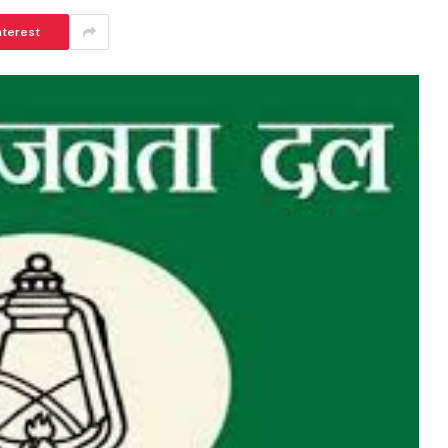
nterest