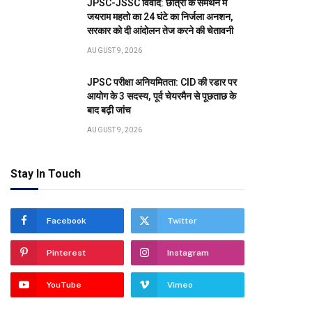
JPSC-JSSC विवाद: छात्रों के समर्थन में
जयराम महतो का 24 घंटे का निर्जला अनशन,
सरकार को दी आंदोलन तेज करने की चेतावनी
AUGUST 9, 2026
JPSC परीक्षा अनियमितता: CID की रडार पर
आयोग के 3 सदस्य, पूर्व चेयरमैन से पूछताछ के
बाद बढ़ी जांच
AUGUST 9, 2026
Stay In Touch
Facebook
Twitter
Pinterest
Instagram
YouTube
Vimeo