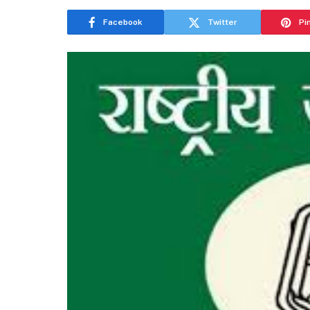
Facebook
Twitter
Pi