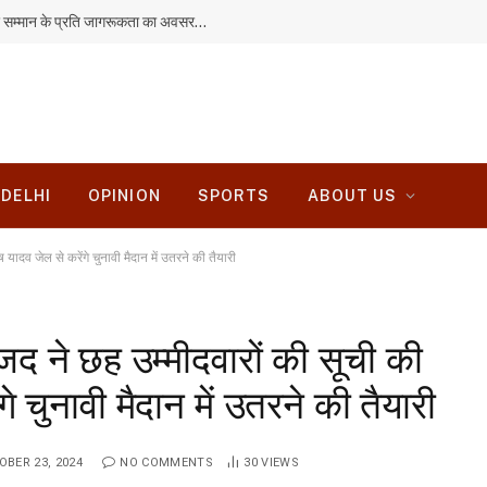
विश्व आदिवासी दिवस केवल उत्सव नहीं, अधिकार और सम्मान के प्रति जागरूकता का अवसर: कंचन सिंह
DELHI
OPINION
SPORTS
ABOUT US
ादव जेल से करेंगे चुनावी मैदान में उतरने की तैयारी
द ने छह उम्मीदवारों की सूची की
े चुनावी मैदान में उतरने की तैयारी
OBER 23, 2024
NO COMMENTS
30
VIEWS