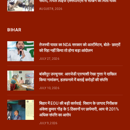
सवारी, रियल लाइफ एक्सपीरिएंस से सीखने का मिला मौका
AUGUST 8, 2026
BIHAR
तेजस्वी यादव का NDA सरकार को अल्टीमेटम, बोले- छात्रों
को रिहा नहीं किया तो होगा बड़ा आंदोलन
JULY 27, 2026
बांकीपुर उपचुनाव: आरजेडी प्रत्याशी रेखा गुप्ता ने दाखिल
किया नामांकन, हलफनामे में बताई करोड़ों की संपत्ति
JULY 10, 2026
बिहार में EOU की बड़ी कार्रवाई: सिवान के उत्पाद निरीक्षक
अंकेश कुमार गोंड़ के 5 ठिकानों पर छापेमारी, आय से 201%
अधिक संपत्ति का आरोप
JULY 9, 2026