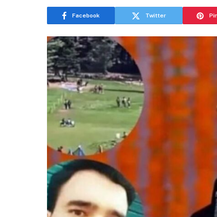
Facebook
Twitter
Pi