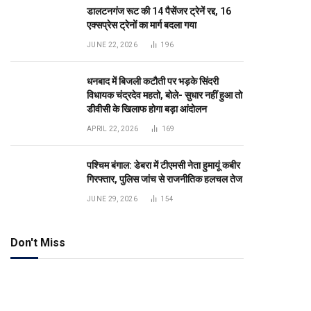
डालटनगंज रूट की 14 पैसेंजर ट्रेनें रद्द, 16
एक्सप्रेस ट्रेनों का मार्ग बदला गया
JUNE 22, 2026
196
धनबाद में बिजली कटौती पर भड़के सिंदरी
विधायक चंद्रदेव महतो, बोले- सुधार नहीं हुआ तो
डीवीसी के खिलाफ होगा बड़ा आंदोलन
APRIL 22, 2026
169
पश्चिम बंगाल: डेबरा में टीएमसी नेता हुमायूं कबीर
गिरफ्तार, पुलिस जांच से राजनीतिक हलचल तेज
JUNE 29, 2026
154
Don't Miss