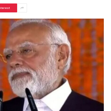
nterest