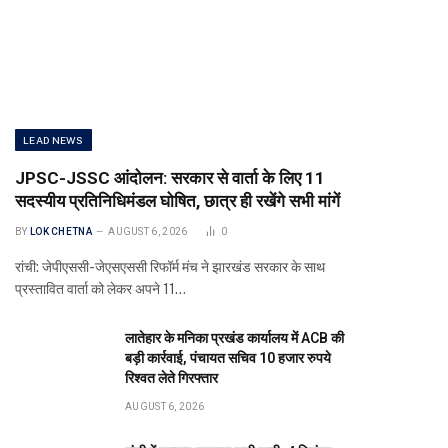
LEAD NEWS
JPSC-JSSC आंदोलन: सरकार से वार्ता के लिए 11
सदस्यीय प्रतिनिधिमंडल घोषित, छात्र ही रखेंगे सभी मांगें
BY
LOK CHETNA
AUGUST 6, 2026
0
रांची: जेपीएससी-जेएसएससी रिफॉर्म मंच ने झारखंड सरकार के साथ
प्रस्तावित वार्ता को लेकर अपने 11…
लातेहार के मनिका प्रखंड कार्यालय में ACB की
बड़ी कार्रवाई, पंचायत सचिव 10 हजार रुपये
रिश्वत लेते गिरफ्तार
AUGUST 6, 2026