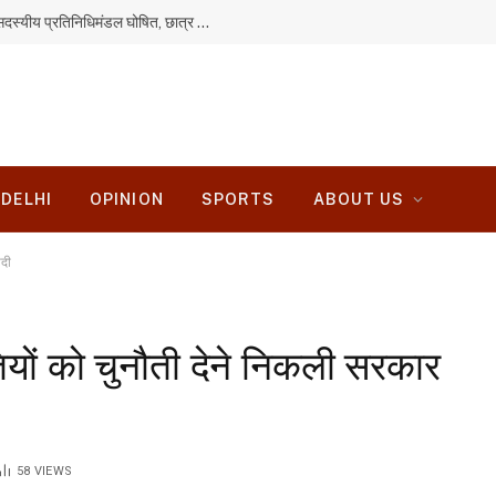
JPSC-JSSC आंदोलन: सरकार से वार्ता के लिए 11 सदस्यीय प्रतिनिधिमंडल घोषित, छात्र ही रखेंगे सभी मांगें
DELHI
OPINION
SPORTS
ABOUT US
ोदी
ियों को चुनौती देने निकली सरकार
58
VIEWS