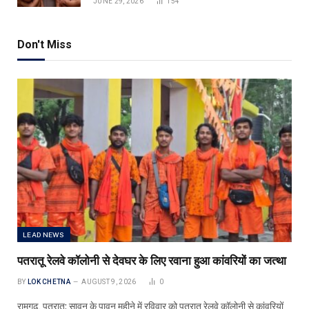
JUNE 29, 2026
154
Don't Miss
LEAD NEWS
पतरातू रेलवे कॉलोनी से देवघर के लिए रवाना हुआ कांवरियों का जत्था
BY
LOK CHETNA
AUGUST 9, 2026
0
रामगढ़, पतरातू: सावन के पावन महीने में रविवार को पतरातू रेलवे कॉलोनी से कांवरियों