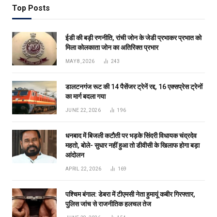
Top Posts
ईडी की बड़ी रणनीति, रांची जोन के जेडी प्रभाकर प्रभात को
मिला कोलकाता जोन का अतिरिक्त प्रभार
MAY 8, 2026
243
डालटनगंज रूट की 14 पैसेंजर ट्रेनें रद्द, 16 एक्सप्रेस ट्रेनों
का मार्ग बदला गया
JUNE 22, 2026
196
धनबाद में बिजली कटौती पर भड़के सिंदरी विधायक चंद्रदेव
महतो, बोले- सुधार नहीं हुआ तो डीवीसी के खिलाफ होगा बड़ा
आंदोलन
APRIL 22, 2026
169
पश्चिम बंगाल: डेबरा में टीएमसी नेता हुमायूं कबीर गिरफ्तार,
पुलिस जांच से राजनीतिक हलचल तेज